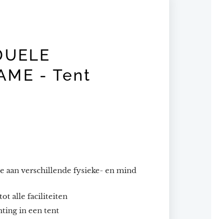
DUELE
ME - Tent
 aan verschillende fysieke- en mind
ot alle faciliteiten
ting in een tent